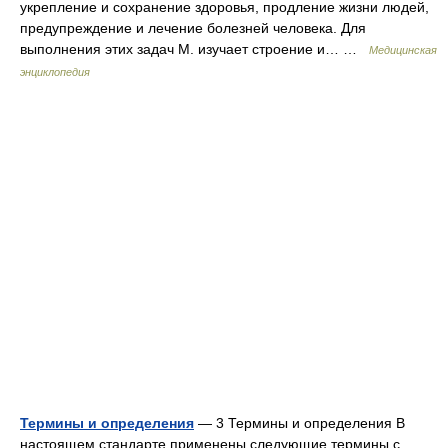
укрепление и сохранение здоровья, продление жизни людей,
предупреждение и лечение болезней человека. Для
выполнения этих задач М. изучает строение и… …
Медицинская
энциклопедия
Термины и определения
— 3 Термины и определения В
настоящем стандарте применены следующие термины с