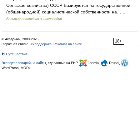
Сельское хозяйство) СССР. Базируются на государственной
(общенародной) социалистической собственности на… …
Большая советская энциклопедия
© Академик, 2000-2026
18+
Обратная связь:
Техподдержка
,
Реклама на сайте
👣 Путешествия
Экспорт словарей на сайты
, сделанные на PHP,
Joomla,
Drupal,
WordPress, MODx.