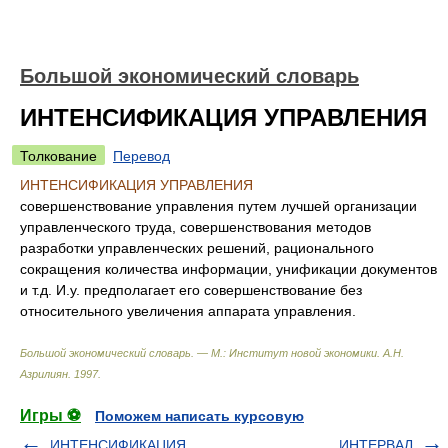
Большой экономический словарь
ИНТЕНСИФИКАЦИЯ УПРАВЛЕНИЯ
Толкование
Перевод
ИНТЕНСИФИКАЦИЯ УПРАВЛЕНИЯ
совершенствование управления путем лучшей организации
управленческого труда, совершенствования методов
разработки управленческих решений, рационального
сокращения количества информации, унификации документов
и т.д. И.у. предполагает его совершенствование без
относительного увеличения аппарата управления.
Большой экономический словарь. — М.: Институт новой экономики
.
А.Н.
Азрилиян
.
1997
.
Игры ⚽
Поможем написать курсовую
ИНТЕНСИФИКАЦИЯ
ИНТЕРВАЛ