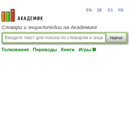
EN
DE
ES
FR
academic.ru
Словари и энциклопедии на Академике
Найти!
Толкования
Переводы
Книги
Игры ⚽